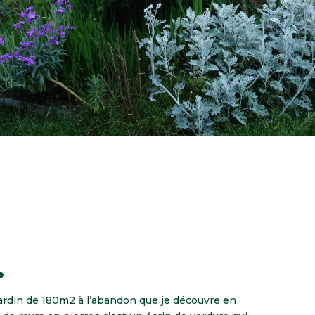
e
jardin de 180m2 à l’abandon que je découvre en