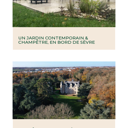
UN JARDIN CONTEMPORAIN &
CHAMPÊTRE, EN BORD DE SÈVRE