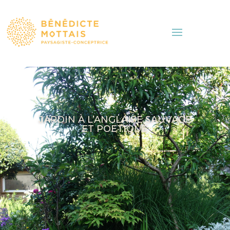
JARDIN À L’ANGLAISE SAUVAGE
ET POETIQUE