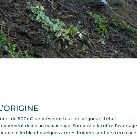
L’ORIGINE
ardin de 900m2 se présente tout en longueur, il était
oriquement dédié au maraichage. Son passé lui offre l’avantage
ir un sol fertile et quelques arbres fruitiers sont déjà en place.