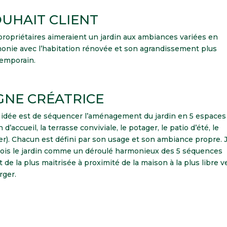
UHAIT CLIENT
propriétaires aimeraient un jardin aux ambiances variées en
onie avec l’habitation rénovée et son agrandissement plus
emporain.
GNE CRÉATRICE
idée est de séquencer l’aménagement du jardin en 5 espaces 
n d’accueil, la terrasse conviviale, le potager, le patio d’été, le
er). Chacun est défini par son usage et son ambiance propre. 
ois le jardin comme un déroulé harmonieux des 5 séquences
t de la plus maitrisée à proximité de la maison à la plus libre v
rger.