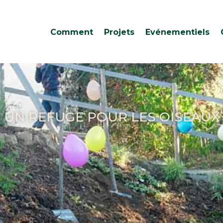
Comment
Projets
Evénementiels
UN REFUGE POUR LES OISEAUX